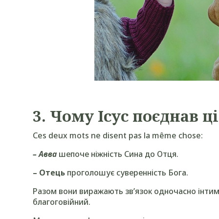
3.
Чому Ісус поєднав ці
Ces deux mots ne disent pas la même chose:
– Авва
шепоче ніжність Сина до Отця.
– Отець
проголошує суверенність Бога.
Разом вони виражають зв’язок одночасно інтим
благоговійний.