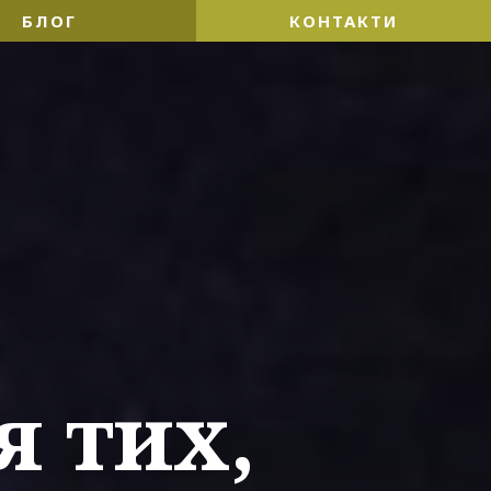
БЛОГ
КОНТАКТИ
я тих,