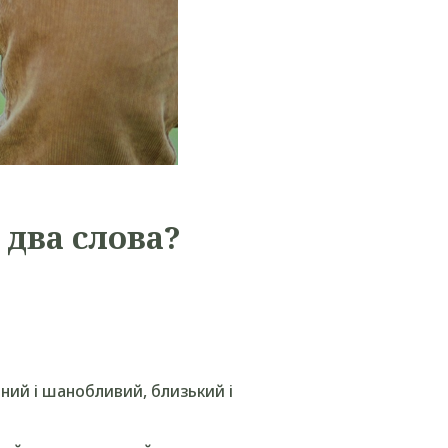
 два слова
?
ний і шанобливий, близький і