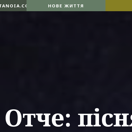
TANOIA.COM
НОВЕ ЖИТТЯ
 Отче: пісн