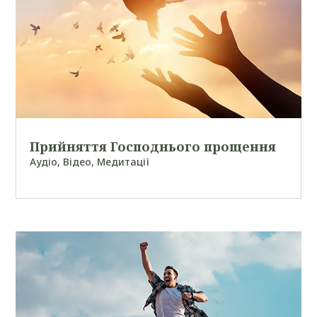
Прийняття Господнього прощення
Аудіо
,
Відео
,
Медитації