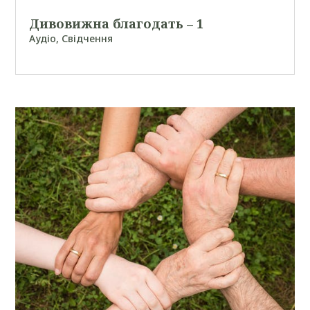
Дивовижна благодать – 1
Аудіо
,
Свідчення