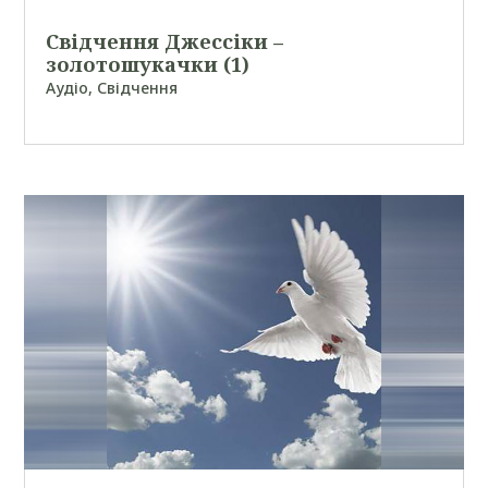
Свідчення Джессіки –
золотошукачки (1)
Аудіо
,
Свідчення