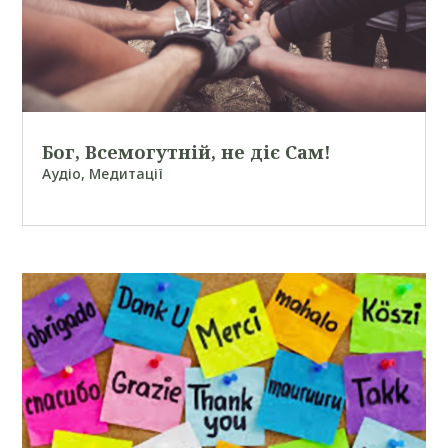
Бог, Всемогутній, не діє Сам!
Аудіо
,
Медитації