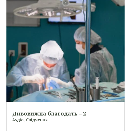
Дивовижна благодать – 2
Аудіо
,
Свідчення