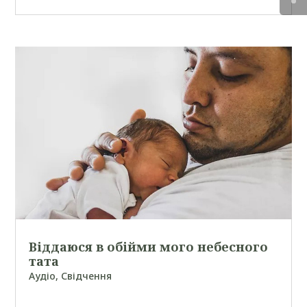
Віддаюся в обійми мого небесного
тата
Аудіо
,
Свідчення