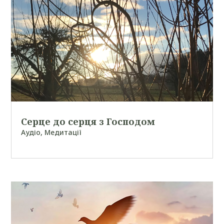
Серце до серця з Господом
Аудіо
,
Медитації