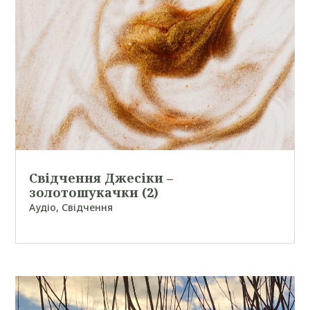
Свідчення Джесіки –
золотошукачки (2)
Аудіо
,
Свідчення