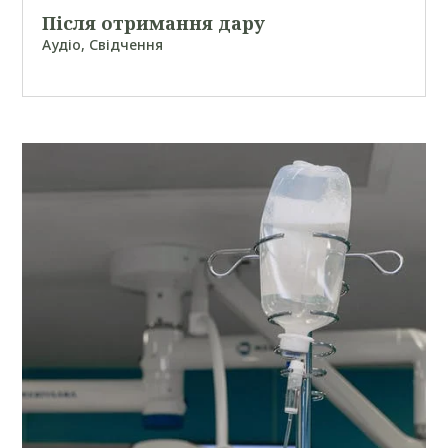
Після отримання дару
Аудіо
,
Свідчення