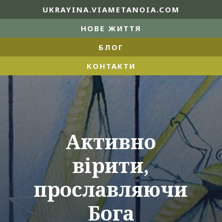
UKRAYINA.VIAMETANOIA.COM
НОВЕ ЖИТТЯ
БЛОГ
КОНТАКТИ
Активно
вірити,
прославляючи
Бога