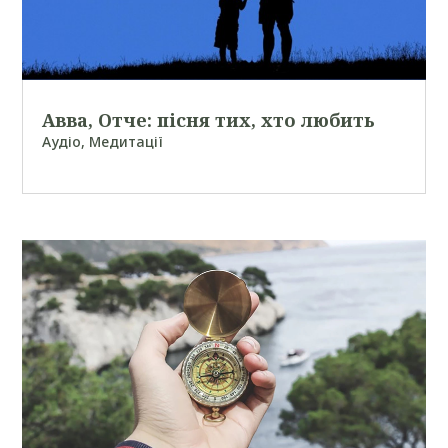
Авва, Отче: пісня тих, хто любить
Аудіо
,
Медитації