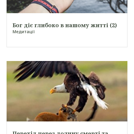
Бог діє глибоко в нашому житті (2)
Медитації
Перехід через долину смерті та