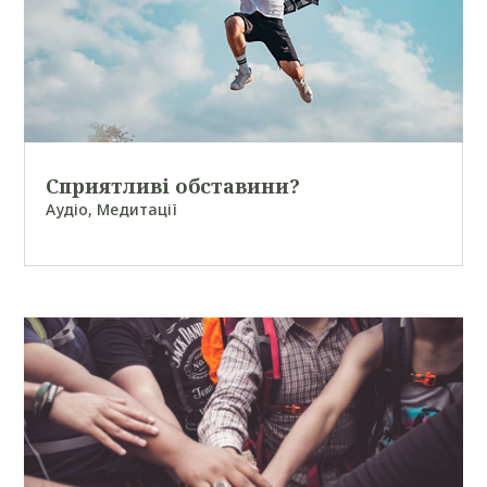
Сприятливі обставини?
Аудіо
,
Медитації