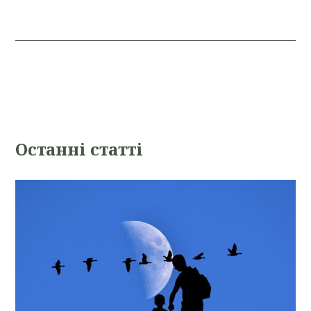
Oстанні статті