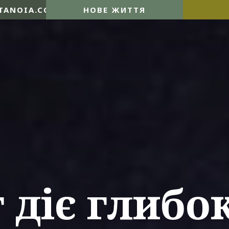
TANOIA.COM
НОВЕ ЖИТТЯ
 діє глибо