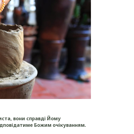
иста, вони справді Йому
ідповідатиме Божим очікуванням.