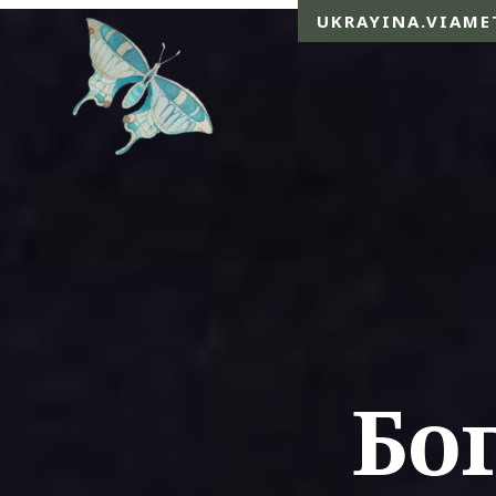
UKRAYINA.VIAME
Бог