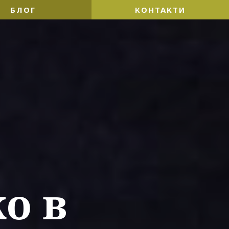
БЛОГ
КОНТАКТИ
ко в