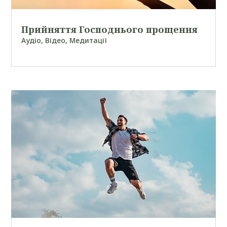
Прийняття Господнього прощення
Аудіо
,
Відео
,
Медитації