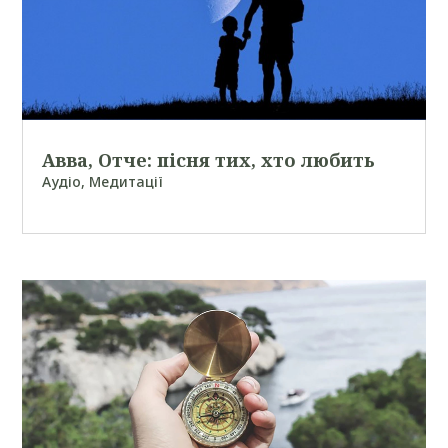
Авва, Отче: пісня тих, хто любить
Аудіо
,
Медитації