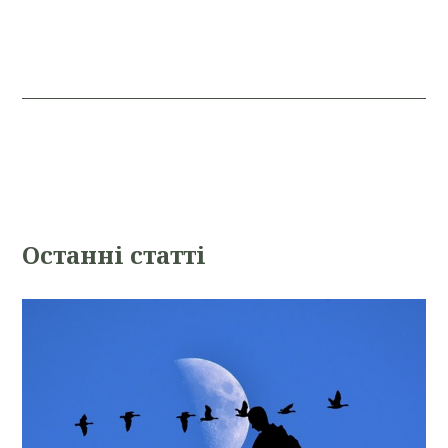
Oстанні статті