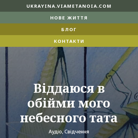
UKRAYINA.VIAMETANOIA.COM
НОВЕ ЖИТТЯ
БЛОГ
КОНТАКТИ
Віддаюся в
обійми мого
небесного тата
Аудіо
,
Свідчення