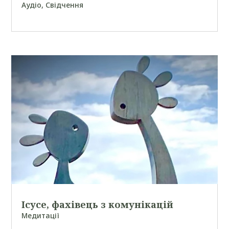
Аудіо
,
Свідчення
Ісусе, фахівець з комунікацій
Медитації