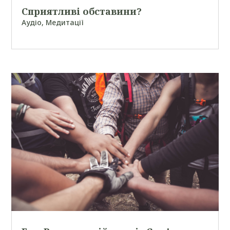
Сприятливі обставини?
Аудіо
,
Медитації