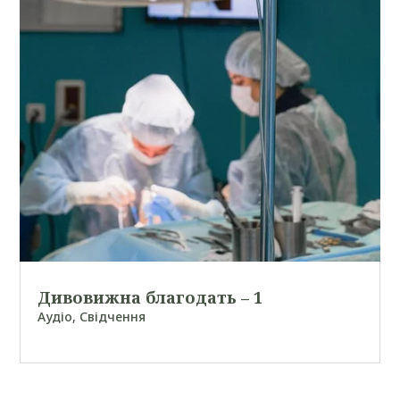
Дивовижна благодать – 1
Аудіо
,
Свідчення