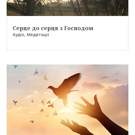
Серце до серця з Господом
Аудіо
,
Медитації