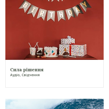
Сила рішення
Аудіо
,
Свідчення