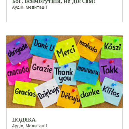
Бог, Всемогутній, не діє Сам!
Аудіо
,
Медитації
ПОДЯКА
Аудіо
,
Медитації