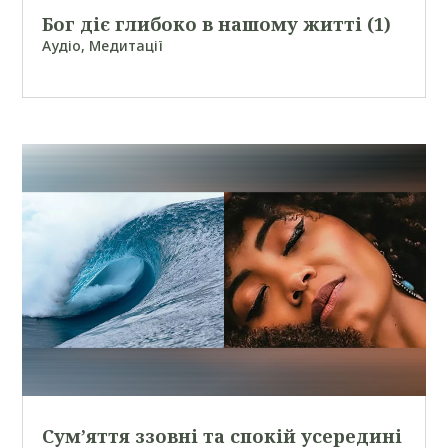
Бог діє глибоко в нашому житті (1)
Аудіо
,
Медитації
Сум’яття ззовні та спокій усередині