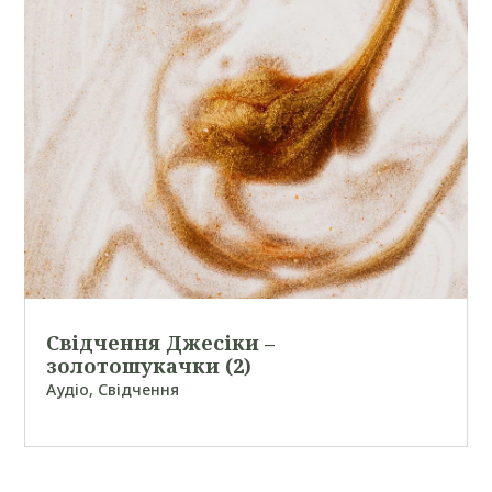
Свідчення Джесіки –
золотошукачки (2)
Аудіо
,
Свідчення