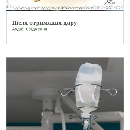
Після отримання дару
Аудіо
,
Свідчення