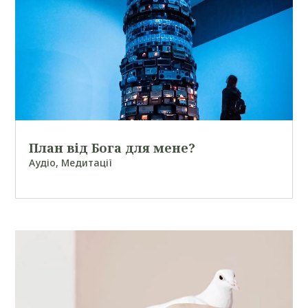
План від Бога для мене?
Аудіо
,
Медитації