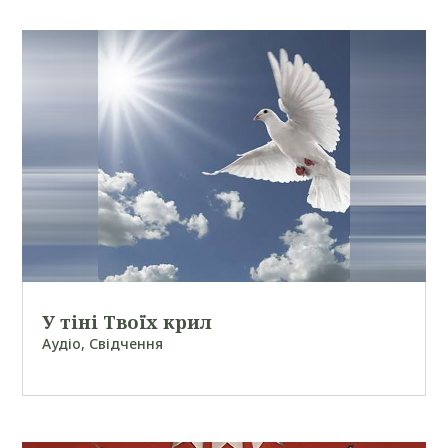
У тіні Твоїх крил
Аудіо
,
Свідчення