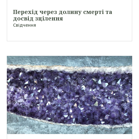
Перехід через долину смерті та
досвід зцілення
Свідчення