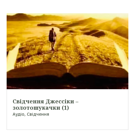
Свідчення Джессіки –
золотошукачки (1)
Аудіо
,
Свідчення