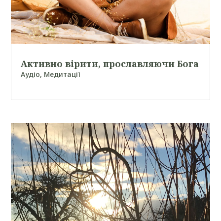
Активно вірити, прославляючи Бога
Аудіо
,
Медитації