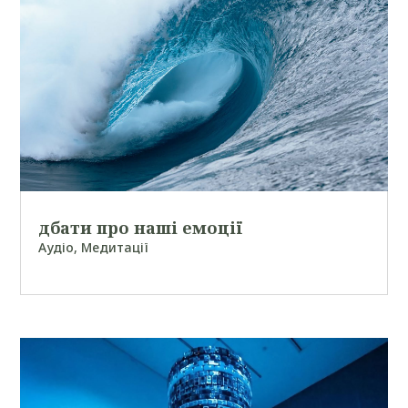
дбати про наші емоції
Аудіо
,
Медитації