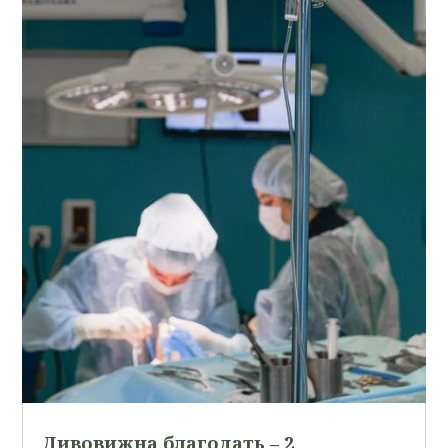
Дивовижна благодать – 2