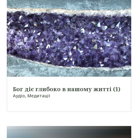
Бог діє глибоко в нашому житті (1)
Аудіо
,
Медитації