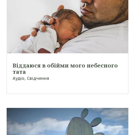
Віддаюся в обійми мого небесного
тата
Аудіо
,
Свідчення