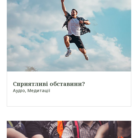
Сприятливі обставини?
Аудіо
,
Медитації