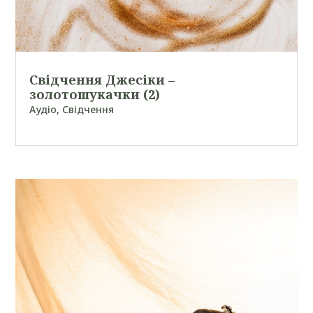
Свідчення Джесіки –
золотошукачки (2)
Аудіо
,
Свідчення