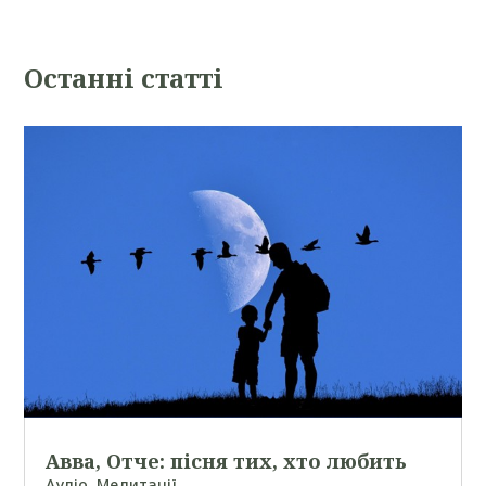
Oстанні статті
Авва, Отче: пісня тих, хто любить
Аудіо
,
Медитації