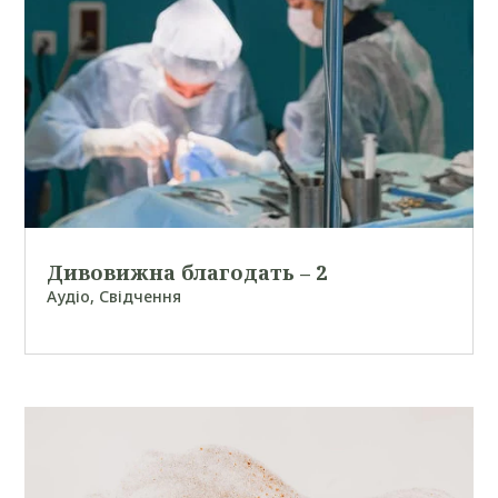
Дивовижна благодать – 2
Аудіо
,
Свідчення