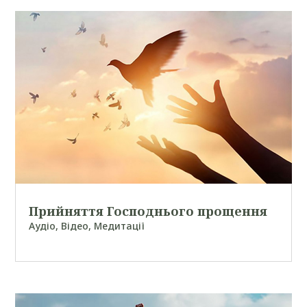
Прийняття Господнього прощення
Аудіо
,
Відео
,
Медитації