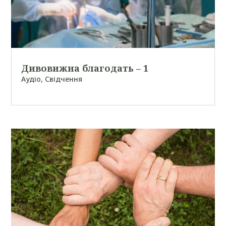
Дивовижна благодать – 1
Аудіо
,
Свідчення