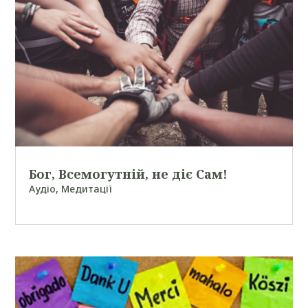
Бог, Всемогутній, не діє Сам!
Аудіо
,
Медитації