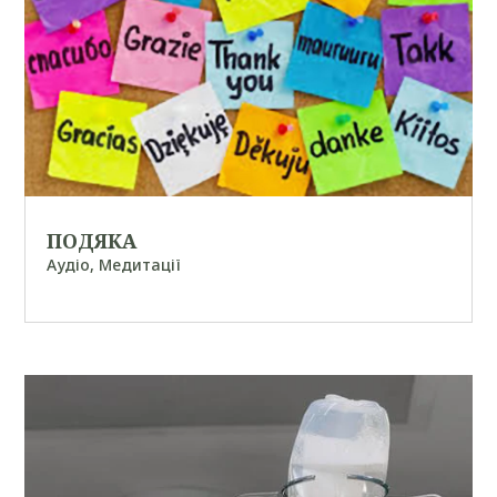
ПОДЯКА
Аудіо
,
Медитації