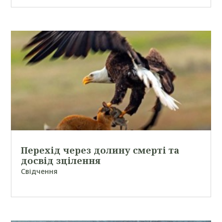
Перехід через долину смерті та
досвід зцілення
Свідчення