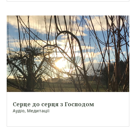
Серце до серця з Господом
Аудіо
,
Медитації