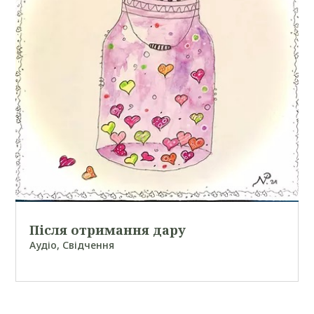
Після отримання дару
Аудіо
,
Свідчення