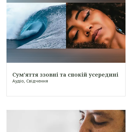
Сум’яття ззовні та спокій усередині
Аудіо
,
Свідчення