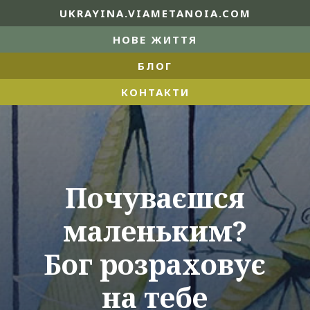
UKRAYINA.VIAMETANOIA.COM
НОВЕ ЖИТТЯ
БЛОГ
КОНТАКТИ
Почуваєшся
маленьким?
Бог розраховує
на тебе