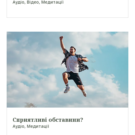
Аудіо
,
Відео
,
Медитації
Сприятливі обставини?
Аудіо
,
Медитації