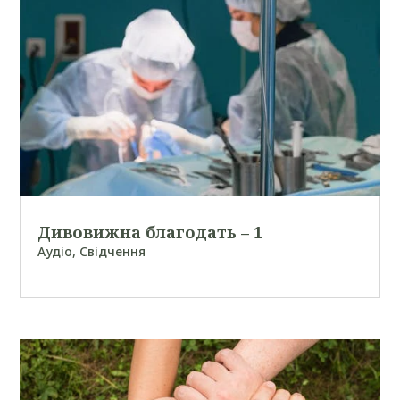
Дивовижна благодать – 1
Аудіо
,
Свідчення