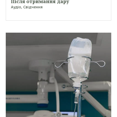
Після отримання дару
Аудіо
,
Свідчення