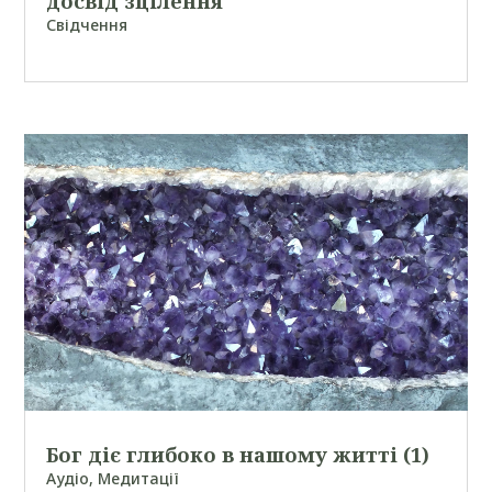
досвід зцілення
Свідчення
Бог діє глибоко в нашому житті (1)
Аудіо
,
Медитації