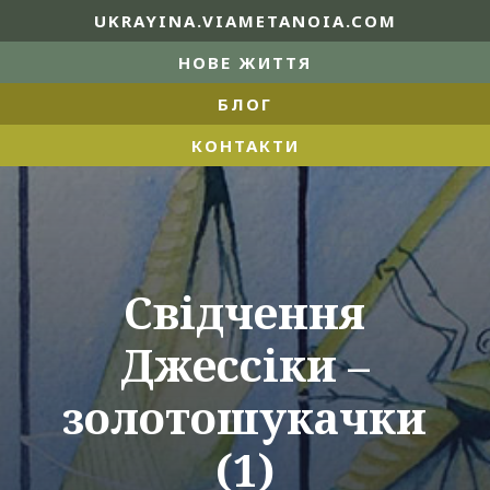
UKRAYINA.VIAMETANOIA.COM
НОВЕ ЖИТТЯ
БЛОГ
КОНТАКТИ
Свідчення
Джессіки –
золотошукачки
(1)