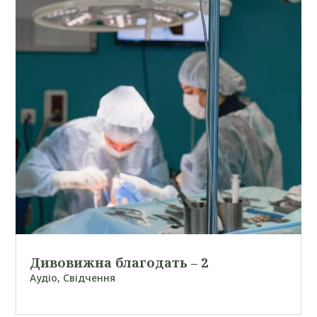
Дивовижна благодать – 2
Аудіо
,
Свідчення