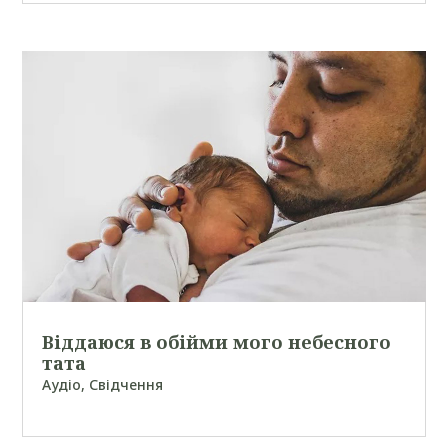
Віддаюся в обійми мого небесного
тата
Аудіо
,
Свідчення