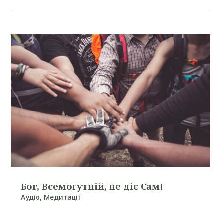
Бог, Всемогутній, не діє Сам!
Аудіо
,
Медитації