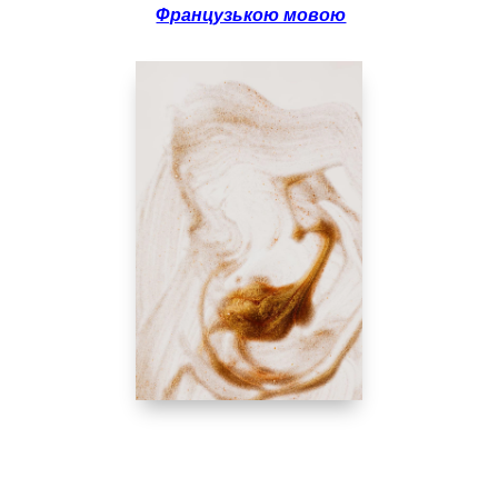
Французькою мовою