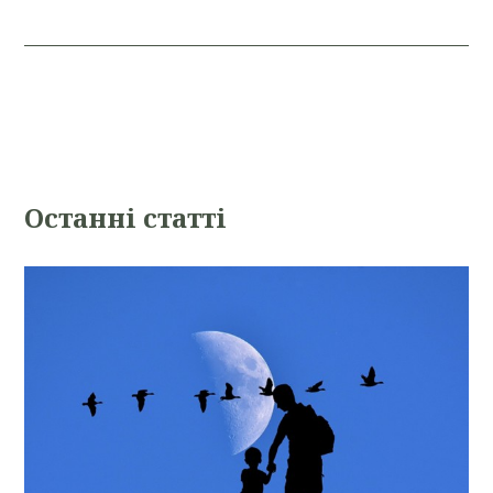
Oстанні статті