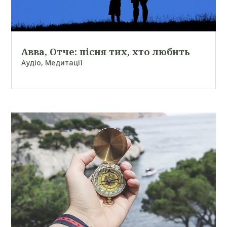
Авва, Отче: пісня тих, хто любить
Аудіо
,
Медитації