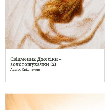
Свідчення Джесіки –
золотошукачки (2)
Аудіо
,
Свідчення