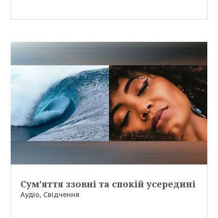
Сум’яття ззовні та спокій усередині
Аудіо
,
Свідчення