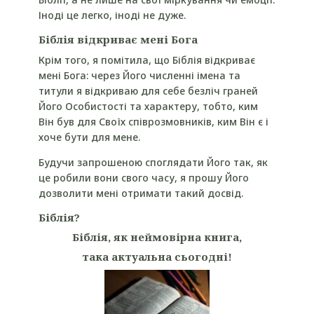
Іноді це легко, іноді не дуже.
Біблія відкриває мені Бога
Крім того, я помітила, що Біблія відкриває
мені Бога: через Його численні імена та
титули я відкриваю для себе безліч граней
Його Особистості та характеру, тобто, ким
Він був для Своїх співрозмовників, ким Він є і
хоче бути для мене.
Будучи запрошеною споглядати Його так, як
це робили вони свого часу, я прошу Його
дозволити мені отримати такий досвід.
Біблія?
Біблія
, як неймовірна книга,
така актуальна сьогодні!