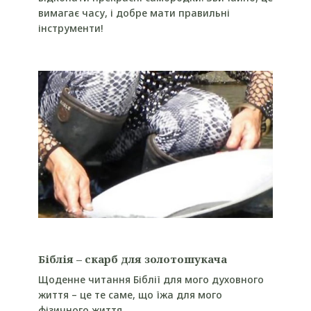
вимагає часу, і добре мати правильні
інструменти!
Біблія – скарб для золотошукача
Щоденне читання Біблії для мого духовного
життя – це те саме, що їжа для мого
фізичного життя.