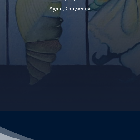
Аудіо
,
Свідчення